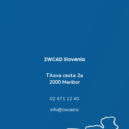
ZWCAD Slovenia
Titova cesta 2a
2000 Maribor
02 471 12 40
info@zwcad.si