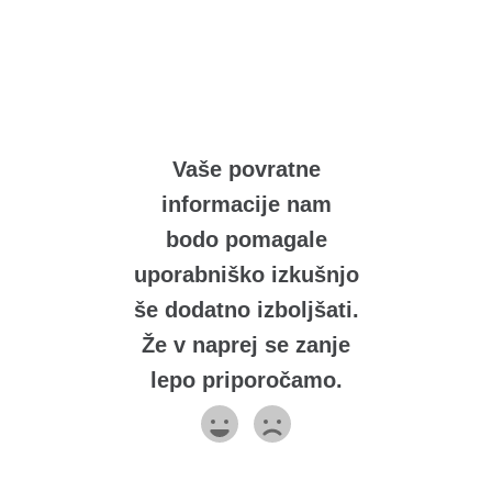
Vaše povratne
informacije nam
bodo pomagale
uporabniško izkušnjo
še dodatno izboljšati.
Že v naprej se zanje
lepo priporočamo.