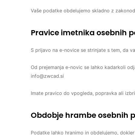
Vaše podatke obdelujemo skladno z zakonodaj
Pravice imetnika osebnih 
S prijavo na e-novice se strinjate s tem, da v
Od prejemanja e-novic se lahko kadarkoli odj
info@zwcad.si
Imate pravico do vpogleda, popravka ali izbr
Obdobje hrambe osebnih 
Podatke lahko hranimo in obdelujemo, dokler 