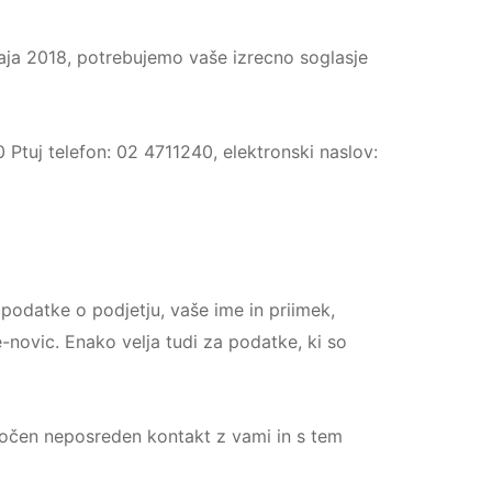
ja 2018, potrebujemo vaše izrecno soglasje
Ptuj telefon: 02 4711240, elektronski naslov:
 podatke o podjetju, vaše ime in priimek,
-novic. Enako velja tudi za podatke, ki so
gočen neposreden kontakt z vami in s tem