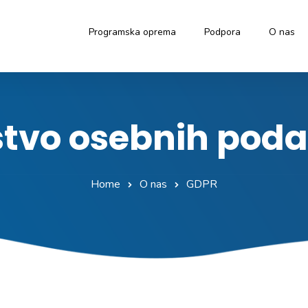
Programska oprema
Podpora
O nas
tvo osebnih pod
Home
O nas
GDPR