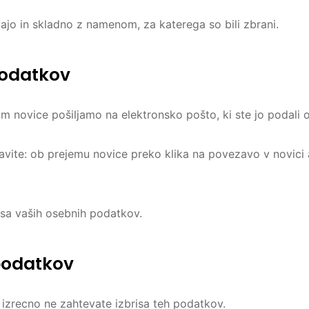
o in skladno z namenom, za katerega so bili zbrani.
podatkov
am novice pošiljamo na elektronsko pošto, ki ste jo podali o
avite: ob prejemu novice preko klika na povezavo v novici 
isa vaših osebnih podatkov.
podatkov
izrecno ne zahtevate izbrisa teh podatkov.