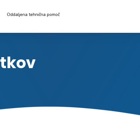
Oddaljena tehnična pomoč
atkov