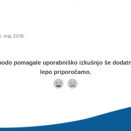
3. maj 2018.
odo pomagale uporabniško izkušnjo še dodatno 
lepo priporočamo.