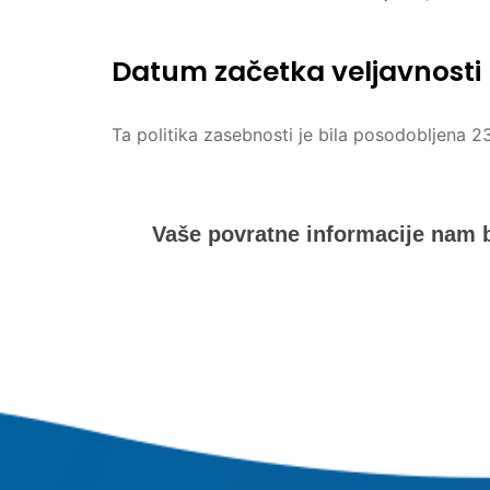
Datum začetka veljavnosti
Ta politika zasebnosti je bila posodobljena 2
Vaše povratne informacije nam b