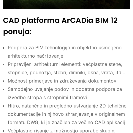
CAD platforma ArCADia BIM 12
ponuja:
Podpora za BIM tehnologijo in objektno usmerjeno
arhitekturno načrtovanje
Pripravljeni arhitekturni elementi: večplastne stene,
stopnice, podnožja, stebri, dimniki, okna, vrata, itd…
Možnost primerjave in združevanja dokumentov
Samodejno uvajanje podov in dodatna podpora za
izvedbo stropa s stropnimi tramovi
Hitro, natančno in pregledno ustvarjanje 2D tehnične
dokumentacije in njihovo shranjevanje v originalnem
formatu DWG, ki je značilen za večino CAD aplikacij
Večplastno risanje z možnostjo uporabe skupin,