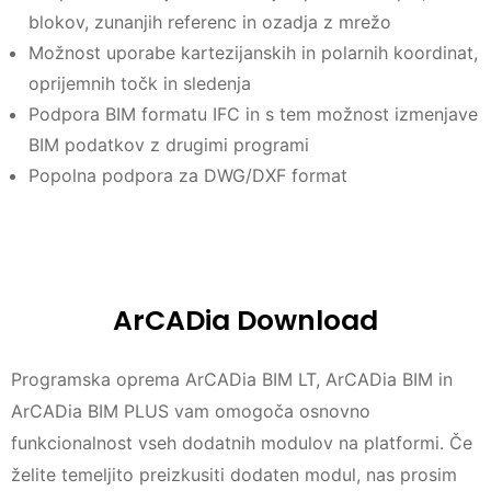
blokov, zunanjih referenc in ozadja z mrežo
Možnost uporabe kartezijanskih in polarnih koordinat,
oprijemnih točk in sledenja
Podpora BIM formatu IFC in s tem možnost izmenjave
BIM podatkov z drugimi programi
Popolna podpora za DWG/DXF format
ArCADia Download
Programska oprema ArCADia BIM LT, ArCADia BIM in
ArCADia BIM PLUS vam omogoča osnovno
funkcionalnost vseh dodatnih modulov na platformi. Če
želite temeljito preizkusiti dodaten modul, nas prosim