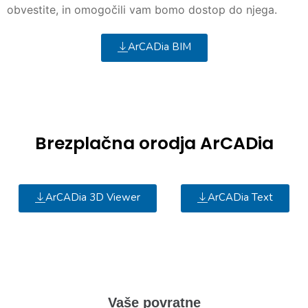
obvestite, in omogočili vam bomo dostop do njega.
ArCADia BIM
Brezplačna orodja ArCADia
ArCADia 3D Viewer
ArCADia Text
Vaše povratne