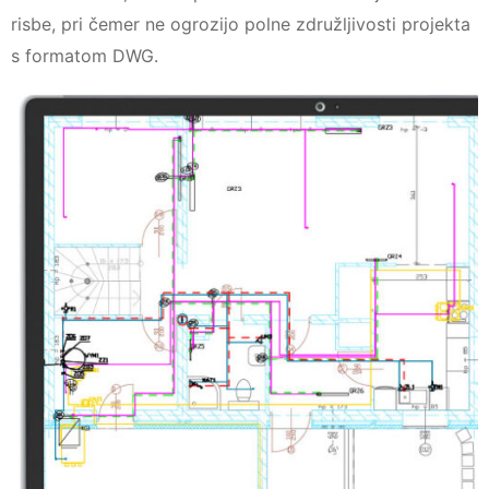
risbe, pri čemer ne ogrozijo polne združljivosti projekta
s formatom DWG.