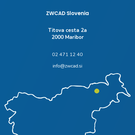
ZWCAD Slovenia
Titova cesta 2a
2000 Maribor
02 471 12 40
info@zwcad.si