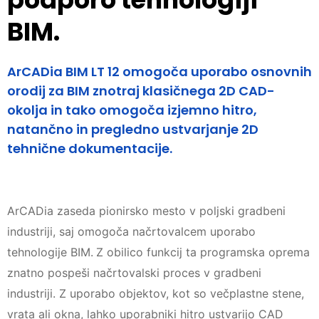
BIM.
ArCADia BIM LT 12 omogoča uporabo osnovnih
orodij za BIM znotraj klasičnega 2D CAD-
okolja in tako omogoča izjemno hitro,
natančno in pregledno ustvarjanje 2D
tehnične dokumentacije.
ArCADia zaseda pionirsko mesto v poljski gradbeni
industriji, saj omogoča načrtovalcem uporabo
tehnologije BIM.
Z obilico funkcij ta programska oprema
znatno pospeši načrtovalski proces v gradbeni
industriji. Z uporabo objektov, kot so večplastne stene,
vrata ali okna, lahko uporabniki hitro ustvarijo CAD