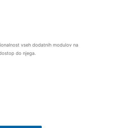
onalnost vseh dodatnih modulov na
 dostop do njega.