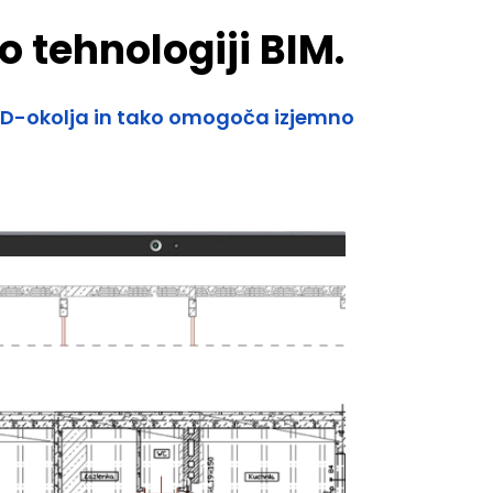
 tehnologiji BIM.
AD-okolja in tako omogoča izjemno