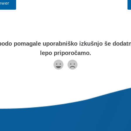
ewer
odo pomagale uporabniško izkušnjo še dodatno 
lepo priporočamo.