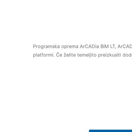
Programska oprema ArCADia BIM LT, ArCAD
platformi. Če želite temeljito preizkusiti 