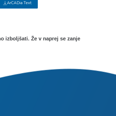
ArCADia Text
izboljšati. Že v naprej se zanje