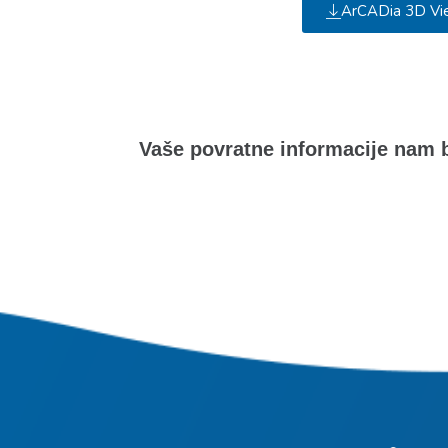
ArCADia 3D Vi
Vaše povratne informacije nam b