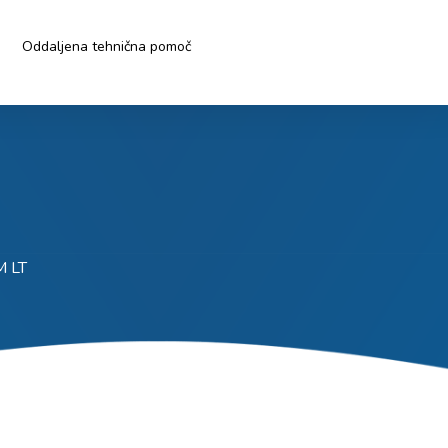
Oddaljena tehnična pomoč
M LT