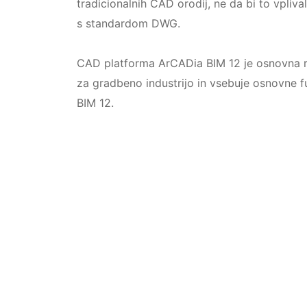
tradicionalnih CAD orodij, ne da bi to vpliva
s standardom DWG.
CAD platforma ArCADia BIM 12 je osnovna ra
za gradbeno industrijo in vsebuje osnovne 
BIM 12.