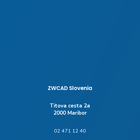
ZWCAD Slovenia
Titova cesta 2a
2000 Maribor
02 471 12 40