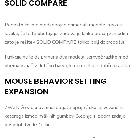
SOLID COMPARE
Pogosto želimo medsebojno primerjati modele in iskati
razlike, če le te obstajajo. Zadeva je lahko precej zamudna,
zato je rešitev SOLID COMPARE toliko bolj dobrodošla.
Funkcija ne le da primerja dva modela, temveč razlike med
obema označi z dotično barvo, ki opredeljuje dotično razliko.
MOUSE BEHAVIOR SETTING
EXPANSION
ZW3D že v osnovi nudi bogate opcije / ukaze, vezane na
katerega izmed miškinih gumbov. Slednje z izidom zadnje
posodobitve le še širi: