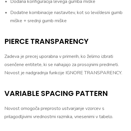
Dodana konfiguracija levega gumba miške
Dodatne kombinacije nastavitev, kot so levi/desni gumb
miške + srednji gumb miške
PIERCE TRANSPARENCY
Zadeva je precej uporabna v primerih, ko želimo izbrati
osenčene entitete, ki se nahajajo za prosojnimi predmeti.
Novost je nadgradnja funkcije IGNORE TRANSPARENCY.
VARIABLE SPACING PATTERN
Novost omogoča preprosto ustvarjanje vzorcev s
prilagodljivimi vrednostmi razmika, vnesenimi v tabelo.