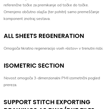
referenčne točke za premikanje od točke do točke.
Omenjeno občutno olajša (ter pohitri) samo premeščanje
komponent znotraj sestava.
ALL SHEETS REGENERATION
Omogoča hkratno regeneracijo vseh »listov« v trenutni risbi.
ISOMETRIC SECTION
Novost omogoča 3-dimenzionalni PMI izometrični pogled
prereza.
SUPPORT STITCH EXPORTING