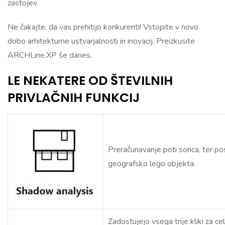
zastojev.
Ne čakajte, da vas prehitijo konkurenti! Vstopite v novo
dobo arhitekturne ustvarjalnosti in inovacij. Preizkusite
ARCHLine.XP še danes.
LE NEKATERE OD ŠTEVILNIH
PRIVLAČNIH FUNKCIJ
Preračunavanje poti sonca, ter po
geografsko lego objekta.
Zadostujejo vsega trije kliki za ce