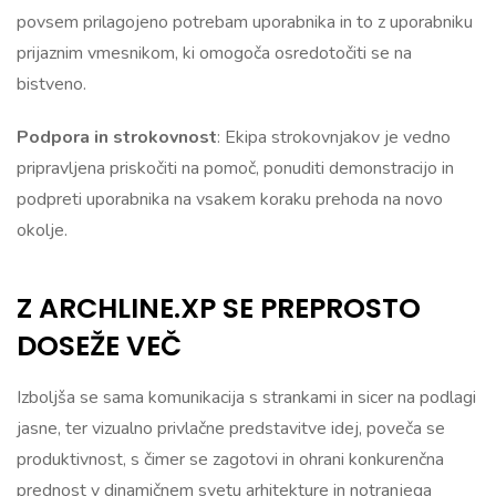
povsem prilagojeno potrebam uporabnika in to z uporabniku
prijaznim vmesnikom, ki omogoča osredotočiti se na
bistveno.
Podpora in strokovnost
: Ekipa strokovnjakov je vedno
pripravljena priskočiti na pomoč, ponuditi demonstracijo in
podpreti uporabnika na vsakem koraku prehoda na novo
okolje.
Z ARCHLINE.XP SE PREPROSTO
DOSEŽE VEČ
Izboljša se sama komunikacija s strankami in sicer na podlagi
jasne, ter vizualno privlačne predstavitve idej, poveča se
produktivnost, s čimer se zagotovi in ohrani konkurenčna
prednost v dinamičnem svetu arhitekture in notranjega