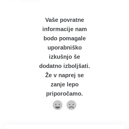
Vaše povratne
informacije nam
bodo pomagale
uporabniško
izkušnjo še
dodatno izboljšati.
Že v naprej se
zanje lepo
priporočamo.