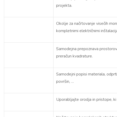
projekta.
Okolje za načrtovanje visečih mon
kompletnimi električnimi inštalacij
Samodejna prepoznava prostorov
preračun kvadrature.
Samodejni popisi materiala, odprt
površin, …
Uporabljajte orodja in pristope, k