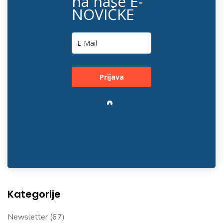
na naše E-
NOVIČKE
Prijava
Loading…
Kategorije
Newsletter
(67)