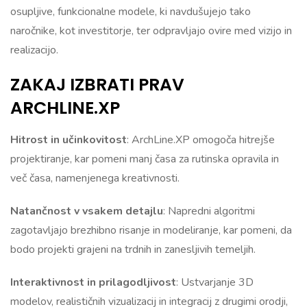
osupljive, funkcionalne modele, ki navdušujejo tako
naročnike, kot investitorje, ter odpravljajo ovire med vizijo in
realizacijo.
ZAKAJ IZBRATI PRAV
ARCHLINE.XP
Hitrost in učinkovitost
: ArchLine.XP omogoča hitrejše
projektiranje, kar pomeni manj časa za rutinska opravila in
več časa, namenjenega kreativnosti.
Natančnost v vsakem detajlu
: Napredni algoritmi
zagotavljajo brezhibno risanje in modeliranje, kar pomeni, da
bodo projekti grajeni na trdnih in zanesljivih temeljih.
Interaktivnost in prilagodljivost
: Ustvarjanje 3D
modelov, realističnih vizualizacij in integracij z drugimi orodji,