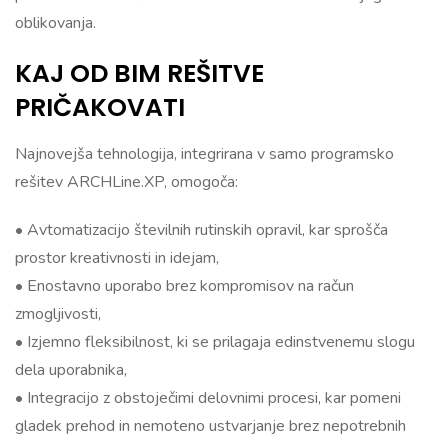
oblikovanja.
KAJ OD BIM REŠITVE
PRIČAKOVATI
Najnovejša tehnologija, integrirana v samo programsko
rešitev ARCHLine.XP, omogoča:
• Avtomatizacijo številnih rutinskih opravil, kar sprošča
prostor kreativnosti in idejam,
• Enostavno uporabo brez kompromisov na račun
zmogljivosti,
• Izjemno fleksibilnost, ki se prilagaja edinstvenemu slogu
dela uporabnika,
• Integracijo z obstoječimi delovnimi procesi, kar pomeni
gladek prehod in nemoteno ustvarjanje brez nepotrebnih