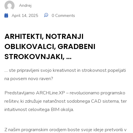
Andrej
April 14, 2025
0 Comments
ARHITEKTI, NOTRANJI
OBLIKOVALCI, GRADBENI
STROKOVNJAKI, …
… ste pripravljeni svojo kreativnost in strokovnost popeljati
na povsem novo raven?
Predstavljamo ARCHLine.XP – revolucionarno programsko
rešitev, ki združuje natančnost sodobnega CAD sistema, ter
intuitivnost celovitega BIM okolja.
Z našim programskim orodjem boste svoje ideje pretvorili v