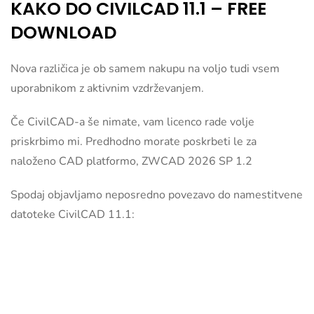
KAKO DO CIVILCAD 11.1 – FREE
DOWNLOAD
Nova različica je ob samem nakupu na voljo tudi vsem
uporabnikom z aktivnim vzdrževanjem.
Če CivilCAD-a še nimate, vam licenco rade volje
priskrbimo mi. Predhodno morate poskrbeti le za
naloženo CAD platformo, ZWCAD 2026 SP 1.2
Spodaj objavljamo neposredno povezavo do namestitvene
datoteke CivilCAD 11.1: