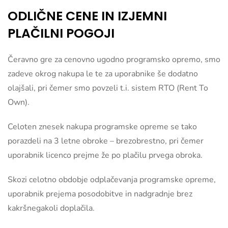
ODLIČNE CENE IN IZJEMNI
PLAČILNI POGOJI
Čeravno gre za cenovno ugodno programsko opremo, smo
zadeve okrog nakupa le te za uporabnike še dodatno
olajšali, pri čemer smo povzeli t.i. sistem RTO (Rent To
Own).
Celoten znesek nakupa programske opreme se tako
porazdeli na 3 letne obroke – brezobrestno, pri čemer
uporabnik licenco prejme že po plačilu prvega obroka.
Skozi celotno obdobje odplačevanja programske opreme,
uporabnik prejema posodobitve in nadgradnje brez
kakršnegakoli doplačila.