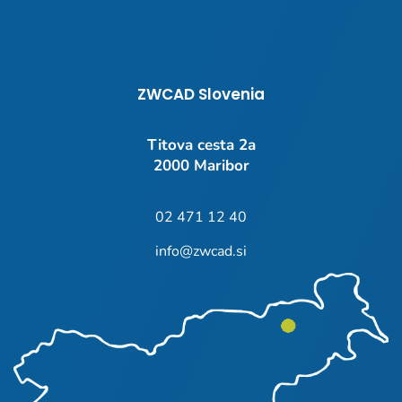
ZWCAD Slovenia
Titova cesta 2a
2000 Maribor
02 471 12 40
info@zwcad.si