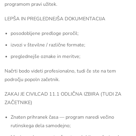
programom pravi užitek.
LEPŠA IN PREGLEDNEJŠA DOKUMENTACIJA
posodobljene predloge poročil;
izvozi v številne / različne formate;
preglednejše oznake in meritve;
Načrti bodo videti profesionalno, tudi če ste na tem
področju popoln začetnik.
ZAKAJ JE CIVILCAD 11.1 ODLIČNA IZBIRA (TUDI ZA
ZAČETNIKE)
Znaten prihranek časa — program naredi večino
rutinskega dela samodejno;