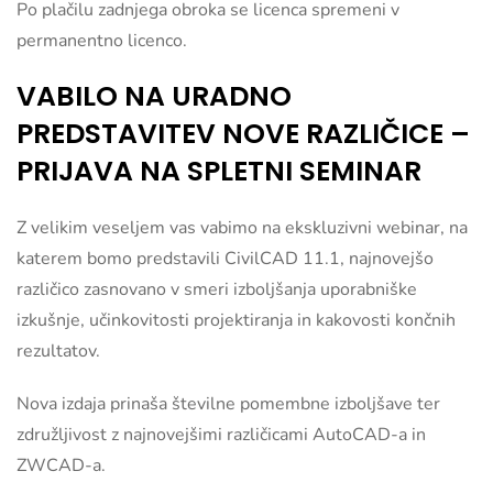
Po plačilu zadnjega obroka se licenca spremeni v
permanentno licenco.
VABILO NA URADNO
PREDSTAVITEV NOVE RAZLIČICE –
PRIJAVA NA SPLETNI SEMINAR
Z velikim veseljem vas vabimo na ekskluzivni webinar, na
katerem bomo predstavili CivilCAD 11.1, najnovejšo
različico zasnovano v smeri izboljšanja uporabniške
izkušnje, učinkovitosti projektiranja in kakovosti končnih
rezultatov.
Nova izdaja prinaša številne pomembne izboljšave ter
združljivost z najnovejšimi različicami AutoCAD-a in
ZWCAD-a.