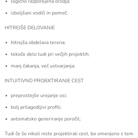
logično razporejena orodja;
izboljšani vodiči in pomoč;
HITREJŠE DELOVANJE
hitrejša obdelava terena;
tekoče delo tudi pri večjih projektih;
manj čakanja, več ustvarjanja;
INTUITIVNO PROJEKTIRANJE CEST
preprostejše urejanje osi;
bolj prilagodljivi profili;
avtomatsko generiranje poročil;
Tudi če še nikoli niste projektirali cest, bo omenjeno s tem