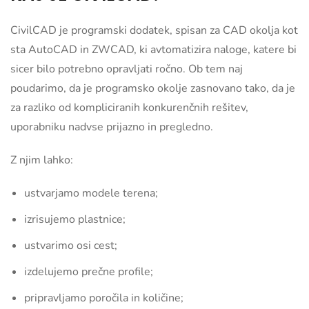
CivilCAD je programski dodatek, spisan za CAD okolja kot
sta AutoCAD in ZWCAD, ki avtomatizira naloge, katere bi
sicer bilo potrebno opravljati ročno. Ob tem naj
poudarimo, da je programsko okolje zasnovano tako, da je
za razliko od kompliciranih konkurenčnih rešitev,
uporabniku nadvse prijazno in pregledno.
Z njim lahko:
ustvarjamo modele terena;
izrisujemo plastnice;
ustvarimo osi cest;
izdelujemo prečne profile;
pripravljamo poročila in količine;