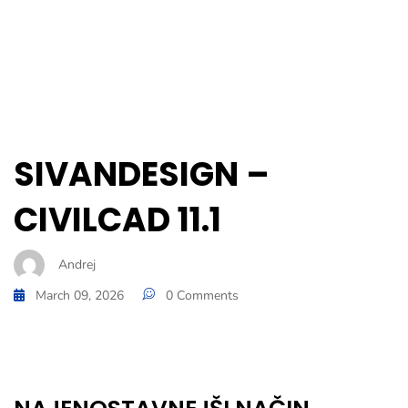
SIVANDESIGN –
CIVILCAD 11.1
Andrej
March 09, 2026
0 Comments