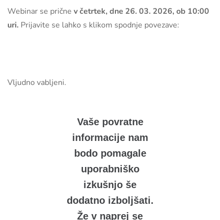
Webinar se prične
v četrtek, dne 26. 03. 2026, ob 10:00
uri.
Prijavite se lahko s klikom spodnje povezave:
Vljudno vabljeni.
Vaše povratne
informacije nam
bodo pomagale
uporabniško
izkušnjo še
dodatno izboljšati.
Že v naprej se