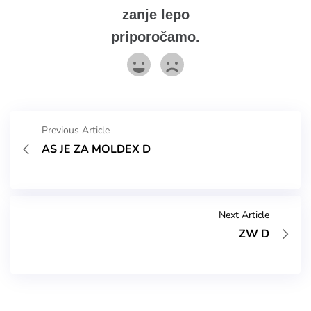
zanje lepo
priporočamo.
Previous Article
AS JE ZA MOLDEX D
Next Article
ZW D