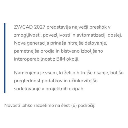
ZWCAD 2027 predstavlja največji preskok v
zmogljivosti, povezljivosti in avtomatizaciji doslej.
Nova generacija prinaša hitrejše delovanje,
pametnejša orodja in bistveno izboljšano
interoperabilnost z BIM okolji.
Namenjena je vsem, ki želijo hitrejše risanje, boljšo
preglednost podatkov in učinkovitejše
sodelovanje v projektnih ekipah.
Novosti lahko razdelimo na šest (6) področij: