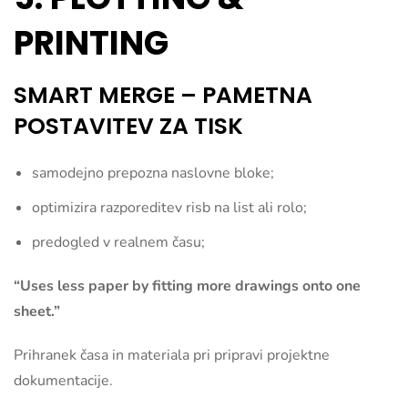
PRINTING
SMART MERGE – PAMETNA
POSTAVITEV ZA TISK
samodejno prepozna naslovne bloke;
optimizira razporeditev risb na list ali rolo;
predogled v realnem času;
“Uses less paper by fitting more drawings onto one
sheet.”
Prihranek časa in materiala pri pripravi projektne
dokumentacije.