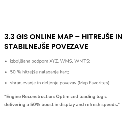
3.3 GIS ONLINE MAP – HITREJŠE IN
STABILNEJŠE POVEZAVE
izboljšana podpora XYZ, WMS, WMTS;
50 % hitrejše nalaganje kart;
shranjevanje in deljenje povezav (Map Favorites);
“Engine Reconstruction: Optimized loading logic
delivering a 50% boost in display and refresh speeds.”