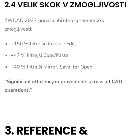
2.4 VELIK SKOK V ZMOGLJIVOSTI
ZWCAD 2027 prinaša občutno spremembo v
zmogljivosti:
+150 % hitrejše In‑place Edit;
+47 % hitrejši Copy/Paste;
+40 % hitrejši Mirror, Save, ter Open;
“Significant efficiency improvements across all CAD
operations.”
3. REFERENCE &