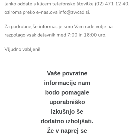
lahko oddate s klicem telefonske številke (02) 471 12 40,
oziroma preko e-naslova
info@zwcad.si
.
Za podrobnejše informacije smo Vam rade volje na
razpolago vsak delavnik med 7:00 in 16:00 uro.
Vljudno vabljeni!
Vaše povratne
informacije nam
bodo pomagale
uporabniško
izkušnjo še
dodatno izboljšati.
Že v naprej se