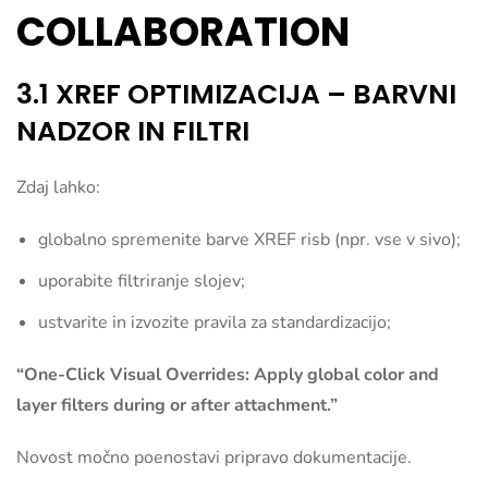
COLLABORATION
3.1 XREF OPTIMIZACIJA – BARVNI
NADZOR IN FILTRI
Zdaj lahko:
globalno spremenite barve XREF risb (npr. vse v sivo);
uporabite filtriranje slojev;
ustvarite in izvozite pravila za standardizacijo;
“One-Click Visual Overrides: Apply global color and
layer filters during or after attachment.”
Novost močno poenostavi pripravo dokumentacije.