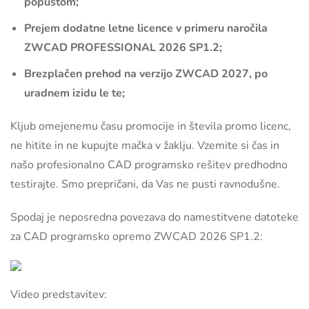
popustom;
Prejem dodatne letne licence v primeru naročila
ZWCAD PROFESSIONAL 2026 SP1.2;
Brezplačen prehod na verzijo ZWCAD 2027, po
uradnem izidu le te;
Kljub omejenemu času promocije in števila promo licenc,
ne hitite in ne kupujte mačka v žaklju. Vzemite si čas in
našo profesionalno CAD programsko rešitev predhodno
testirajte. Smo prepričani, da Vas ne pusti ravnodušne.
Spodaj je neposredna povezava do namestitvene datoteke
za CAD programsko opremo ZWCAD 2026 SP1.2:
Video predstavitev: