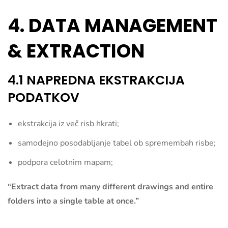
4. DATA MANAGEMENT
& EXTRACTION
4.1 NAPREDNA EKSTRAKCIJA
PODATKOV
ekstrakcija iz več risb hkrati;
samodejno posodabljanje tabel ob spremembah risbe;
podpora celotnim mapam;
“Extract data from many different drawings and entire
folders into a single table at once.”