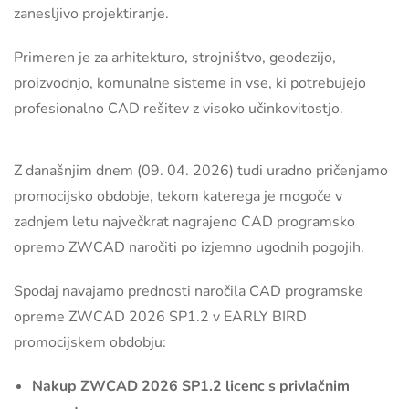
zanesljivo projektiranje.
Primeren je za arhitekturo, strojništvo, geodezijo,
proizvodnjo, komunalne sisteme in vse, ki potrebujejo
profesionalno CAD rešitev z visoko učinkovitostjo.
Z današnjim dnem (09. 04. 2026) tudi uradno pričenjamo
promocijsko obdobje, tekom katerega je mogoče v
zadnjem letu največkrat nagrajeno CAD programsko
opremo ZWCAD naročiti po izjemno ugodnih pogojih.
Spodaj navajamo prednosti naročila CAD programske
opreme ZWCAD 2026 SP1.2 v EARLY BIRD
promocijskem obdobju:
Nakup ZWCAD 2026 SP1.2 licenc s privlačnim