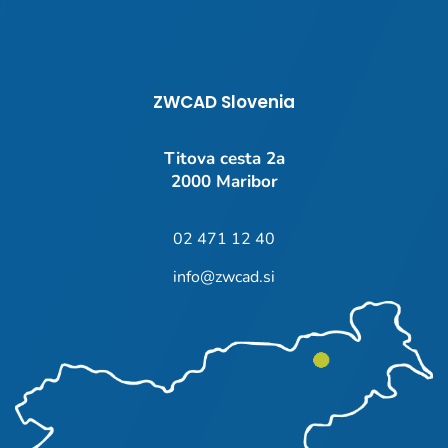
ZWCAD Slovenia
Titova cesta 2a
2000 Maribor
02 471 12 40
info@zwcad.si