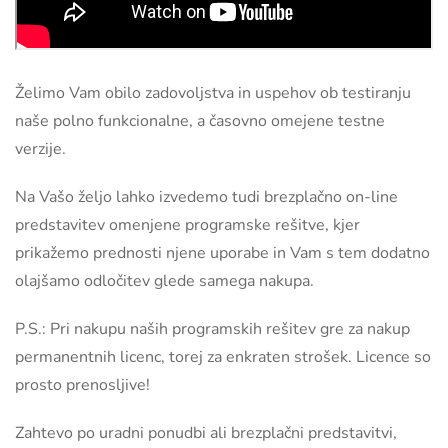
Želimo Vam obilo zadovoljstva in uspehov ob testiranju
naše polno funkcionalne, a časovno omejene testne
verzije.
Na Vašo željo lahko izvedemo tudi brezplačno on-line
predstavitev omenjene programske rešitve, kjer
prikažemo prednosti njene uporabe in Vam s tem dodatno
olajšamo odločitev glede samega nakupa.
P.S.: Pri nakupu naših programskih rešitev gre za nakup
permanentnih licenc, torej za enkraten strošek. Licence so
prosto prenosljive!
Zahtevo po uradni ponudbi ali brezplačni predstavitvi,