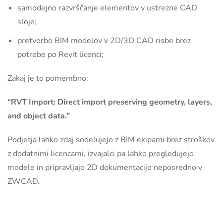
samodejno razvrščanje elementov v ustrezne CAD
sloje;
pretvorbo BIM modelov v 2D/3D CAD risbe brez
potrebe po Revit licenci;
Zakaj je to pomembno:
“RVT Import: Direct import preserving geometry, layers,
and object data.”
Podjetja lahko zdaj sodelujejo z BIM ekipami brez stroškov
z dodatnimi licencami, izvajalci pa lahko pregledujejo
modele in pripravljajo 2D dokumentacijo neposredno v
ZWCAD.