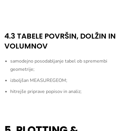
4.3 TABELE POVRŠIN, DOLŽIN IN
VOLUMNOV
samodejno posodabljanje tabel ob spremembi
geometrije;
izboljšan MEASUREGEOM;
hitrejše priprave popisov in analiz;
5. PLOTTING &