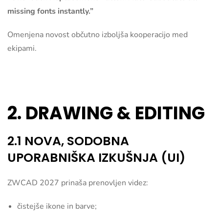
missing fonts instantly.”
Omenjena novost občutno izboljša kooperacijo med
ekipami.
2. DRAWING & EDITING
2.1 NOVA, SODOBNA
UPORABNIŠKA IZKUŠNJA (UI)
ZWCAD 2027 prinaša prenovljen videz:
čistejše ikone in barve;