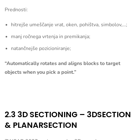
Prednosti:
hitrejše umeščanje vrat, oken, pohištva, simbolov,…;
manj ročnega vrtenja in premikanja;
natančnejše pozicioniranje;
“Automatically rotates and aligns blocks to target
objects when you pick a point.”
2.3 3D SECTIONING – 3DSECTION
& PLANARSECTION