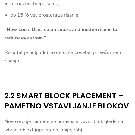
manj vizualnega šuma;
do 15 % več prostora za risanje;
“New Look: Uses clean colors and modern icons to
reduce eye strain.”
Rezultat je bolj udobno delo, še posebej pri večurnem
risanju.
2.2 SMART BLOCK PLACEMENT –
PAMETNO VSTAVLJANJE BLOKOV
Novo orodje samodejno poravna in zavrti blok glede na
izbrani objekt (npr. steno, linijo, rob).