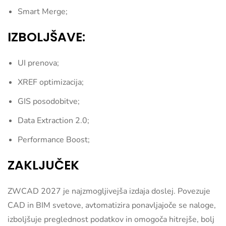
Smart Merge;
IZBOLJŠAVE:
UI prenova;
XREF optimizacija;
GIS posodobitve;
Data Extraction 2.0;
Performance Boost;
ZAKLJUČEK
ZWCAD 2027 je najzmogljivejša izdaja doslej. Povezuje
CAD in BIM svetove, avtomatizira ponavljajoče se naloge,
izboljšuje preglednost podatkov in omogoča hitrejše, bolj