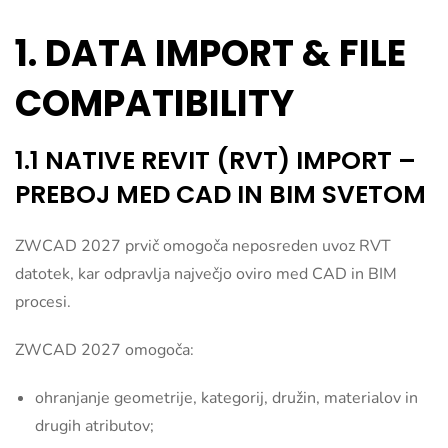
1. DATA IMPORT & FILE
COMPATIBILITY
1.1 NATIVE REVIT (RVT) IMPORT –
PREBOJ MED CAD IN BIM SVETOM
ZWCAD 2027 prvič omogoča neposreden uvoz RVT
datotek, kar odpravlja največjo oviro med CAD in BIM
procesi.
ZWCAD 2027 omogoča:
ohranjanje geometrije, kategorij, družin, materialov in
drugih atributov;