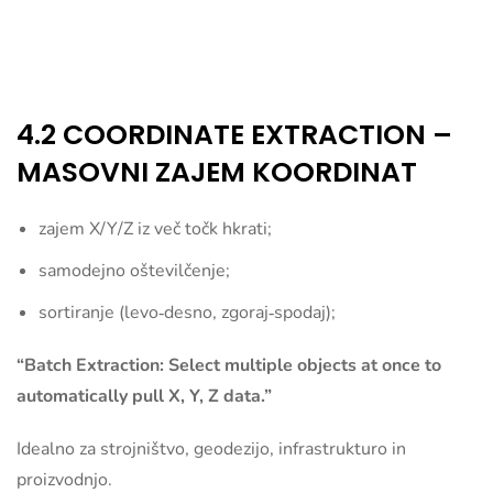
4.2 COORDINATE EXTRACTION –
MASOVNI ZAJEM KOORDINAT
zajem X/Y/Z iz več točk hkrati;
samodejno oštevilčenje;
sortiranje (levo‑desno, zgoraj‑spodaj);
“Batch Extraction: Select multiple objects at once to
automatically pull X, Y, Z data.”
Idealno za strojništvo, geodezijo, infrastrukturo in
proizvodnjo.