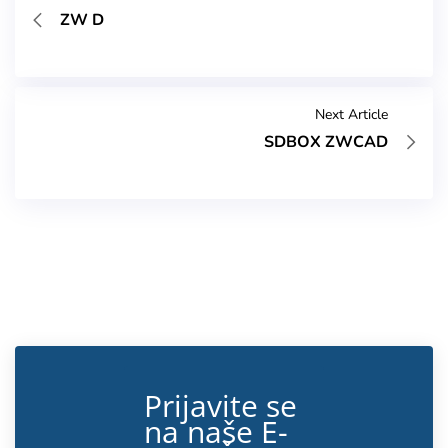
ZW D
Next Article
SDBOX ZWCAD
Prijavite se
na naše E-