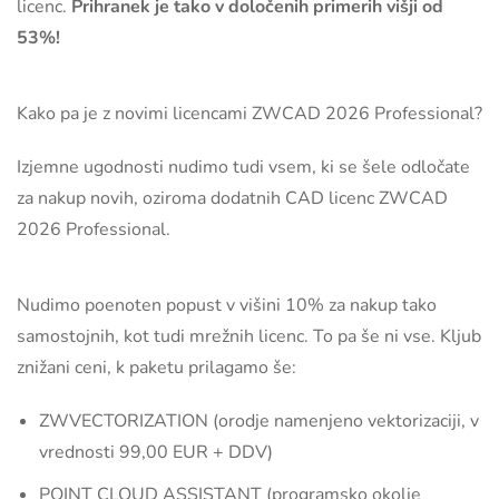
licenc.
Prihranek je tako v določenih primerih višji od
53%!
Kako pa je z novimi licencami ZWCAD 2026 Professional?
Izjemne ugodnosti nudimo tudi vsem, ki se šele odločate
za nakup novih, oziroma dodatnih CAD licenc ZWCAD
2026 Professional.
Nudimo poenoten popust v višini 10% za nakup tako
samostojnih, kot tudi mrežnih licenc. To pa še ni vse. Kljub
znižani ceni, k paketu prilagamo še:
ZWVECTORIZATION (orodje namenjeno vektorizaciji, v
vrednosti 99,00 EUR + DDV)
POINT CLOUD ASSISTANT (programsko okolje