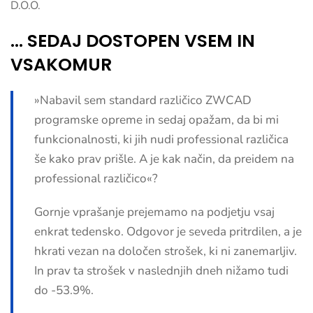
… SEDAJ DOSTOPEN VSEM IN
VSAKOMUR
»Nabavil sem standard različico ZWCAD
programske opreme in sedaj opažam, da bi mi
funkcionalnosti, ki jih nudi professional različica
še kako prav prišle. A je kak način, da preidem na
professional različico«?
Gornje vprašanje prejemamo na podjetju vsaj
enkrat tedensko. Odgovor je seveda pritrdilen, a je
hkrati vezan na določen strošek, ki ni zanemarljiv.
In prav ta strošek v naslednjih dneh nižamo tudi
do -53.9%.