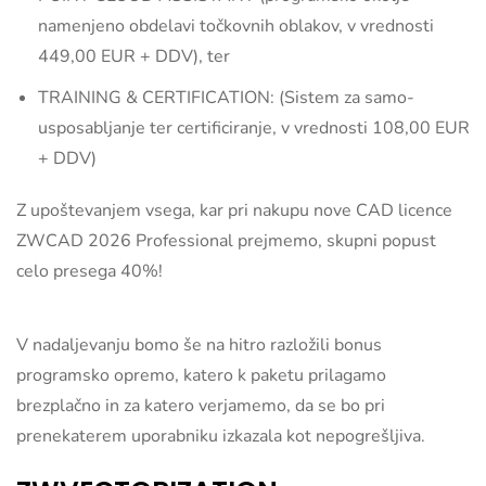
namenjeno obdelavi točkovnih oblakov, v vrednosti
449,00 EUR + DDV), ter
TRAINING & CERTIFICATION: (Sistem za samo-
usposabljanje ter certificiranje, v vrednosti 108,00 EUR
+ DDV)
Z upoštevanjem vsega, kar pri nakupu nove CAD licence
ZWCAD 2026 Professional prejmemo, skupni popust
celo presega 40%!
V nadaljevanju bomo še na hitro razložili bonus
programsko opremo, katero k paketu prilagamo
brezplačno in za katero verjamemo, da se bo pri
prenekaterem uporabniku izkazala kot nepogrešljiva.