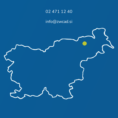
02 471 12 40
info@zwcad.si