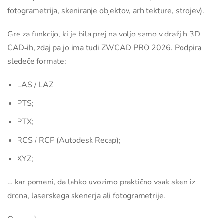
fotogrametrija, skeniranje objektov, arhitekture, strojev).
Gre za funkcijo, ki je bila prej na voljo samo v dražjih 3D
CAD‑ih, zdaj pa jo ima tudi ZWCAD PRO 2026. Podpira
sledeče formate:
LAS / LAZ;
PTS;
PTX;
RCS / RCP (Autodesk Recap);
XYZ;
… kar pomeni, da lahko uvozimo praktično vsak sken iz
drona, laserskega skenerja ali fotogrametrije.