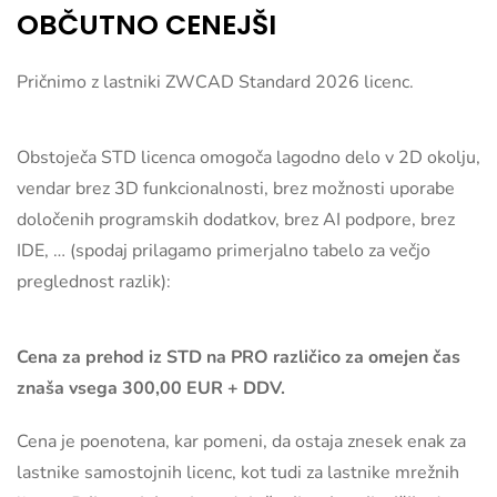
OBČUTNO CENEJŠI
Pričnimo z lastniki ZWCAD Standard 2026 licenc.
Obstoječa STD licenca omogoča lagodno delo v 2D okolju,
vendar brez 3D funkcionalnosti, brez možnosti uporabe
določenih programskih dodatkov, brez AI podpore, brez
IDE, … (spodaj prilagamo primerjalno tabelo za večjo
preglednost razlik):
Cena za prehod iz STD na PRO različico za omejen čas
znaša vsega 300,00 EUR + DDV.
Cena je poenotena, kar pomeni, da ostaja znesek enak za
lastnike samostojnih licenc, kot tudi za lastnike mrežnih