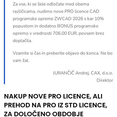
Za vse, ki se šele odločate med obema
različicama, nudimo nove PRO licence CAD
programske opreme ZWCAD 2026 s kar 10%
popustom in dodatno BONUS programsko
opremo v vrednosti 706,00 EUR, povsem brez
doplačila.
Vzamite si čas in preberite objavo do konca. Ne bo
vam žal.
JURANČIČ Andrej, CAX, d.o.o.
Direktor
NAKUP NOVE PRO LICENCE, ALI
PREHOD NA PRO IZ STD LICENCE,
ZA DOLOČENO OBDOBJE