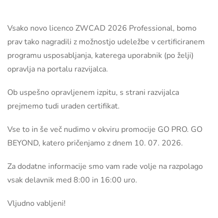
Vsako novo licenco ZWCAD 2026 Professional, bomo
prav tako nagradili z možnostjo udeležbe v certificiranem
programu usposabljanja, katerega uporabnik (po želji)
opravlja na portalu razvijalca.
Ob uspešno opravljenem izpitu, s strani razvijalca
prejmemo tudi uraden certifikat.
Vse to in še več nudimo v okviru promocije GO PRO. GO
BEYOND, katero pričenjamo z dnem 10. 07. 2026.
Za dodatne informacije smo vam rade volje na razpolago
vsak delavnik med 8:00 in 16:00 uro.
Vljudno vabljeni!