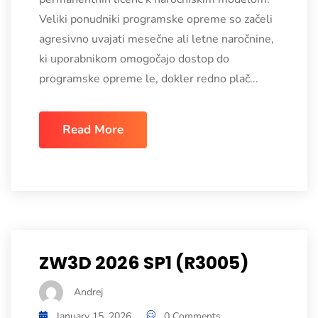
Veliki ponudniki programske opreme so začeli
agresivno uvajati mesečne ali letne naročnine,
ki uporabnikom omogočajo dostop do
programske opreme le, dokler redno plač...
Read More
ZW3D 2026 SP1 (R3005)
Andrej
January 15, 2026
0 Comments