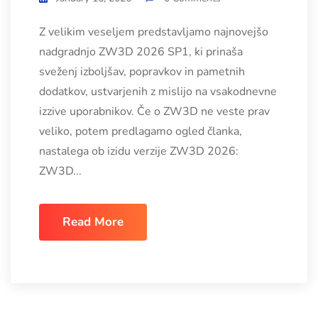
Z velikim veseljem predstavljamo najnovejšo
nadgradnjo ZW3D 2026 SP1, ki prinaša
sveženj izboljšav, popravkov in pametnih
dodatkov, ustvarjenih z mislijo na vsakodnevne
izzive uporabnikov. Če o ZW3D ne veste prav
veliko, potem predlagamo ogled članka,
nastalega ob izidu verzije ZW3D 2026:
ZW3D...
Read More