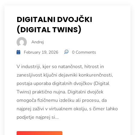
DIGITALNI DVOJČKI
(DIGITAL TWINS)
Andrej
February 19, 2026
0 Comments
V industriji, kjer so natančnost, hitrost in
zanesljivost ključni dejavniki konkurenčnosti,
postaja uporaba digitalnih dvojčkov (Digital
Twins) praktično nujna. Digitalni dvojček
omogoča fizičnemu izdelku ali procesu, da
najprej zaživi v virtualnem okolju, s čimer lahko
podjetje najprej si...