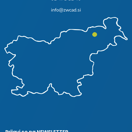
info@zwcad.si
Prijavi se na NEWSLETTER